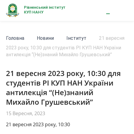
Рівненський інститут
КУП НАНУ
Головна
Новини
Інститут
21 вересня
2023 року, 10:30 для студентів РІ КУП НАН України
антилекція “(Не)знаний Михайло Грушевський”
21 вересня 2023 року, 10:30 для
студентів РІ КУП НАН України
антилекція “(Не)знаний
Михайло Грушевський”
15 Вересня, 2023
21 вересня 2023 року, 10:30