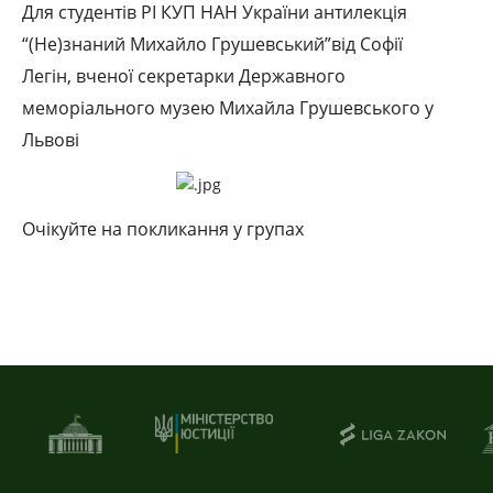
Для студентів РІ КУП НАН України антилекція
“(Не)знаний Михайло Грушевський”
від Софії
Легін,
вченої секретарки Державного
меморіального музею Михайла Грушевського у
Львові
Очікуйте на покликання у групах