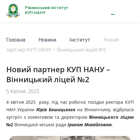
Рівненський інститут
КУП НАНУ
Головна
Новини
Інститут
Новий
партнер КУП НАНУ – Вінницький ліцей №2
Новий партнер КУП НАНУ –
Вінницький ліцей №2
5 Квітня, 2025
4 квітня 2025 року, під час робочої поїздки ректора КУП
НАН України
Юрія Бошицького
на Вінниччину, відбулася
зустріч з колективом та директором
Вінницького ліцею
№2
Вінницької міської ради
Іриною Михайловою
.