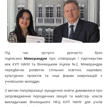
Під час зустрічі урочисто було
підписано
Меморандум
про співпрацю і партнерство
між КУП НАНУ та Вінницьким ліцеєм №2. Меморандум
передбачає розвиток спільних освітніх, наукових,
культурних проектів та інші форми комунікацій з
учнівською молоддю.
З метою популяризації юридичної освіти домовилися про
запровадження періодичних лекцій та майстер- класів
викладачами Вінницького НКЦ КУП НАНУ для учнів