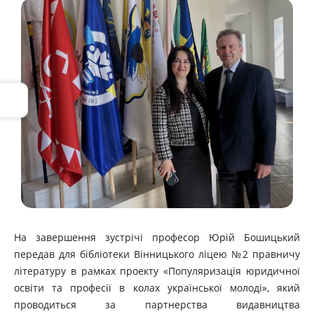
На завершення зустрічі професор Юрій Бошицький
передав для бібліотеки Вінницького ліцею №2 правничу
літературу в рамках проекту «Популяризація юридичної
освіти та професії в колах української молоді», який
проводиться за партнерства видавництва