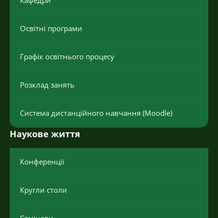
Кафедри
Освітні програми
Графік освітнього процесу
Розклад занять
Система дистанційного навчання (Moodle)
Наукове життя
Конференції
Кругли столи